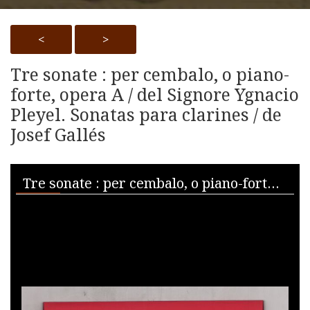
<
>
Tre sonate : per cembalo, o piano-
forte, opera A / del Signore Ygnacio
Pleyel. Sonatas para clarines / de
Josef Gallés
Skip to downloads and alternative formats
Media Viewer
Tre sonate : per cembalo, o piano-forte, opera A / del Signore Ygnacio Pleyel. Sonatas para clarines