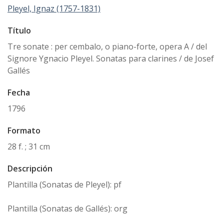
Pleyel, Ignaz (1757-1831)
Título
Tre sonate : per cembalo, o piano-forte, opera A / del
Signore Ygnacio Pleyel. Sonatas para clarines / de Josef
Gallés
Fecha
1796
Formato
28 f. ; 31 cm
Descripción
Plantilla (Sonatas de Pleyel): pf
Plantilla (Sonatas de Gallés): org