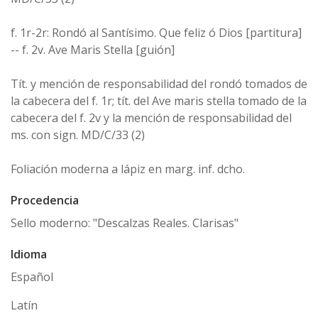
f. 1r-2r: Rondó al Santísimo. Que feliz ó Dios [partitura]
-- f. 2v. Ave Maris Stella [guión]
Tít. y mención de responsabilidad del rondó tomados de
la cabecera del f. 1r; tít. del Ave maris stella tomado de la
cabecera del f. 2v y la mención de responsabilidad del
ms. con sign. MD/C/33 (2)
Foliación moderna a lápiz en marg. inf. dcho.
Procedencia
Sello moderno: "Descalzas Reales. Clarisas"
Idioma
Español
Latín