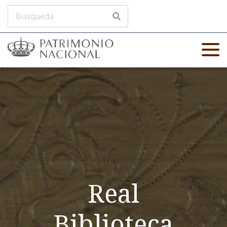
Real
Biblioteca