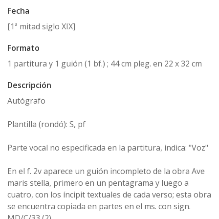
Fecha
[1ª mitad siglo XIX]
Formato
1 partitura y 1 guión (1 bf.) ; 44 cm pleg. en 22 x 32 cm
Descripción
Autógrafo
Plantilla (rondó): S, pf
Parte vocal no especificada en la partitura, indica: "Voz"
En el f. 2v aparece un guión incompleto de la obra Ave
maris stella, primero en un pentagrama y luego a
cuatro, con los íncipit textuales de cada verso; esta obra
se encuentra copiada en partes en el ms. con sign.
MD/C/33 (2)