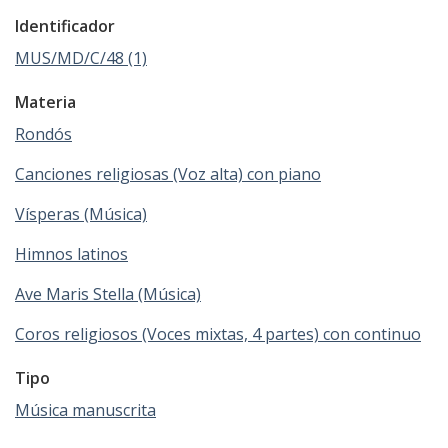
Identificador
MUS/MD/C/48 (1)
Materia
Rondós
Canciones religiosas (Voz alta) con piano
Vísperas (Música)
Himnos latinos
Ave Maris Stella (Música)
Coros religiosos (Voces mixtas, 4 partes) con continuo
Tipo
Música manuscrita