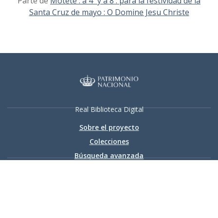
Parte de
Motete : á 4º y á 8 : para la festividad de la
Santa Cruz de mayo : O Domine Jesu Christe
Real Biblioteca Digital
Sobre el proyecto
Colecciones
Búsqueda avanzada
Recurso electrónico dedicado a la difusión de las colecciones
digitalizadas de la Real Biblioteca