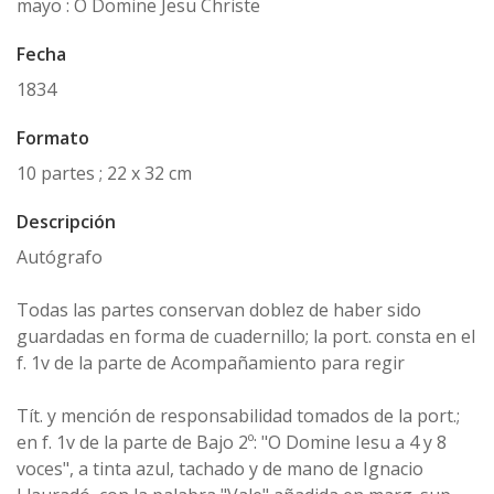
mayo : O Domine Jesu Christe
Fecha
1834
Formato
10 partes ; 22 x 32 cm
Descripción
Autógrafo
Todas las partes conservan doblez de haber sido
guardadas en forma de cuadernillo; la port. consta en el
f. 1v de la parte de Acompañamiento para regir
Tít. y mención de responsabilidad tomados de la port.;
en f. 1v de la parte de Bajo 2º: "O Domine Iesu a 4 y 8
voces", a tinta azul, tachado y de mano de Ignacio