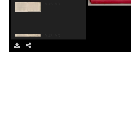
MUS_MD_C_50-9_0004.JPG
MUS_MD_C_50-9_0005.JPG
DOWNLOAD
SHARE
MUS_MD_C_50-9_0006.JPG
MUS_MD_C_50-9_0007.JPG
MUS_MD_C_50-9_0008.JPG