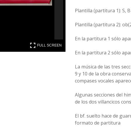
Plantilla (partitura 1): S, B
Plantilla (partitura 2): ob(2
En la partitura 1 sólo apa
FULL SCREEN
FULL SCREEN
En la partitura 2 sólo ap
La música de las tres sec
9 y 10 de la obra conserva
compases vocales aparece
Algunas secciones del him
de los dos villancicos con
El bf. suelto hace de guar
formato de partitura