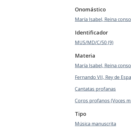
Onomástico
María Isabel, Reina conso
Identificador
MUS/MD/C/50 (9)
Materia
María Isabel, Reina conso
Fernando VII, Rey de Esp
Cantatas profanas
Coros profanos (Voces mi
Tipo
Música manuscrita