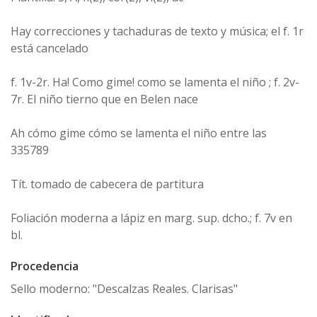
Hay correcciones y tachaduras de texto y música; el f. 1r
está cancelado
f. 1v-2r. Ha! Como gime! como se lamenta el niño ; f. 2v-
7r. El niño tierno que en Belen nace
Ah cómo gime cómo se lamenta el niño entre las
335789
Tít. tomado de cabecera de partitura
Foliación moderna a lápiz en marg. sup. dcho.; f. 7v en
bl.
Procedencia
Sello moderno: "Descalzas Reales. Clarisas"