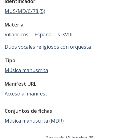
Identificador
MUS/MD/C/78 (5)
Materia
Villancicos -- España -- s. XVIII
Dúos vocales religiosos con orquesta
Tipo
Música manuscrita
Manifest URL
Acceso al manifest
Conjuntos de fichas
Música manuscrita (MDR)