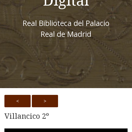
Digital
Real Biblioteca del Palacio
Real de Madrid
<
>
Villancico 2º
Skip to downloads and alternative formats