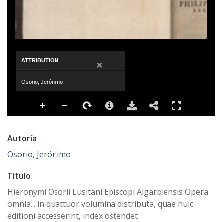
ATTRIBUTION
×
Osorio, Jerónimo
Autoría
Osorio, Jerónimo
Título
Hieronymi Osorii Lusitani Episcopi Algarbiensis Opera
omnia... in quattuor volumina distributa, quae huic
editioni accesserint, index ostendet