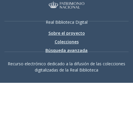
Real Biblioteca Digital
Sobre el proyecto
Colecciones
Búsqueda avanzada
Recurso electrónico dedicado a la difusión de las colecciones
digitalizadas de la Real Biblioteca
Accesibilidad
|
Aviso
legal
|
Política de privacidad
|
Política de cookies
|
Contacto