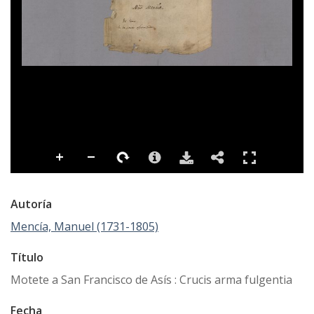
Autoría
Mencía, Manuel (1731-1805)
Título
Motete a San Francisco de Asís : Crucis arma fulgentia
Fecha