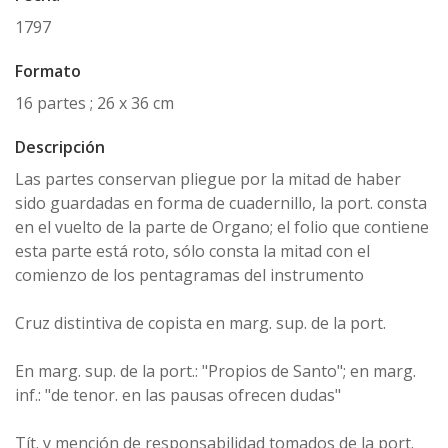
1797
Formato
16 partes ; 26 x 36 cm
Descripción
Las partes conservan pliegue por la mitad de haber
sido guardadas en forma de cuadernillo, la port. consta
en el vuelto de la parte de Organo; el folio que contiene
esta parte está roto, sólo consta la mitad con el
comienzo de los pentagramas del instrumento
Cruz distintiva de copista en marg. sup. de la port.
En marg. sup. de la port.: "Propios de Santo"; en marg.
inf.: "de tenor. en las pausas ofrecen dudas"
Tít. y mención de responsabilidad tomados de la port.