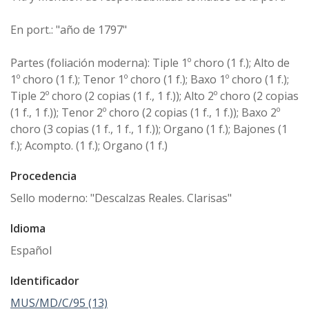
En port.: "año de 1797"
Partes (foliación moderna): Tiple 1º choro (1 f.); Alto de
1º choro (1 f.); Tenor 1º choro (1 f.); Baxo 1º choro (1 f.);
Tiple 2º choro (2 copias (1 f., 1 f.)); Alto 2º choro (2 copias
(1 f., 1 f.)); Tenor 2º choro (2 copias (1 f., 1 f.)); Baxo 2º
choro (3 copias (1 f., 1 f., 1 f.)); Organo (1 f.); Bajones (1
f.); Acompto. (1 f.); Organo (1 f.)
Procedencia
Sello moderno: "Descalzas Reales. Clarisas"
Idioma
Español
Identificador
MUS/MD/C/95 (13)