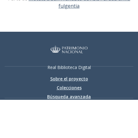
fulgentia
Real Biblioteca Digital
Sobre el proyecto
Colecciones
Búsqueda avanzada
Recurso electrónico dedicado a la difusión de las colecciones
digitalizadas de la Real Biblioteca