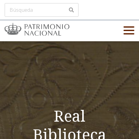
Real
Biblioteca