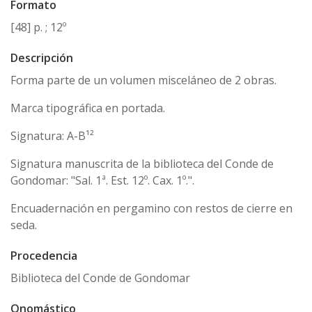
Formato
[48] p. ; 12º
Descripción
Forma parte de un volumen misceláneo de 2 obras.
Marca tipográfica en portada.
Signatura: A-B¹²
Signatura manuscrita de la biblioteca del Conde de
Gondomar: "Sal. 1ª. Est. 12º. Cax. 1º.".
Encuadernación en pergamino con restos de cierre en
seda.
Procedencia
Biblioteca del Conde de Gondomar
Onomástico