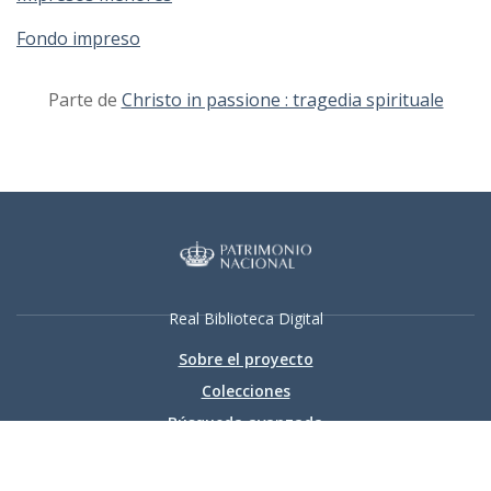
Fondo impreso
Parte de
Christo in passione : tragedia spirituale
Real Biblioteca Digital
Sobre el proyecto
Colecciones
Búsqueda avanzada
Recurso electrónico dedicado a la difusión de las colecciones