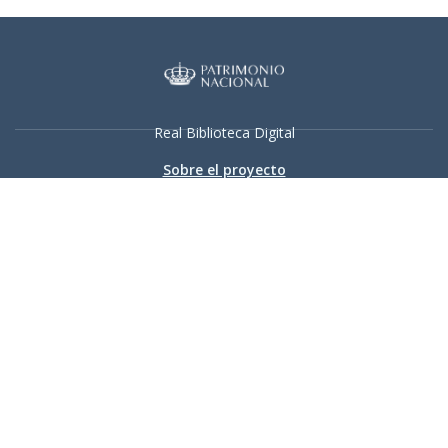
Real Biblioteca Digital
Sobre el proyecto
Colecciones
Búsqueda avanzada
Recurso electrónico dedicado a la difusión de las colecciones
digitalizadas de la Real Biblioteca