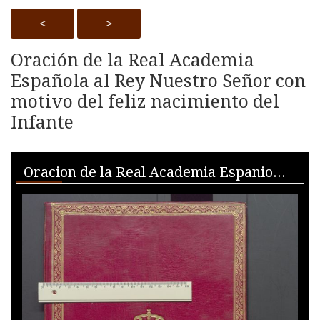
<
>
Oración de la Real Academia
Española al Rey Nuestro Señor con
motivo del feliz nacimiento del
Infante
Skip to downloads and alternative formats
Media Viewer
Oracion de la Real Academia Espaniola al Rey Nuestro Senior con motivo del feliz nacimiento del Infante