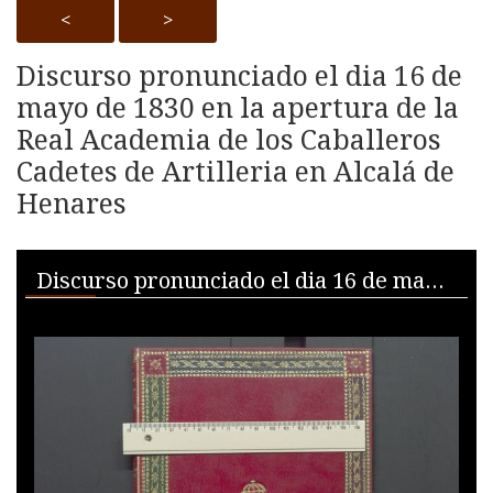
<
>
Discurso pronunciado el dia 16 de
mayo de 1830 en la apertura de la
Real Academia de los Caballeros
Cadetes de Artilleria en Alcalá de
Henares
Skip to downloads and alternative formats
Media Viewer
Discurso pronunciado el dia 16 de mayo de 1830 en la apertura de la Real Academia de los Caballeros Cadetes de Artilleria en Alcala de Henares / por... Joaquin Navarro Sagran, Conde de Casa-Sarria...