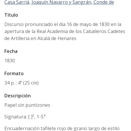
Casa Sarriá, Joaquín Navarro y Sangrán, Conde de
Título
Discurso pronunciado el dia 16 de mayo de 1830 en la
apertura de la Real Academia de los Caballeros Cadetes
de Artilleria en Alcalá de Henares
Fecha
1830
Formato
34 p. ; 4º (25 cm)
Descripción
Papel sin puntizones
Signatura: [ ]², 1-5⁴
Encuadernación tafilete rojo de grano largo de estilo