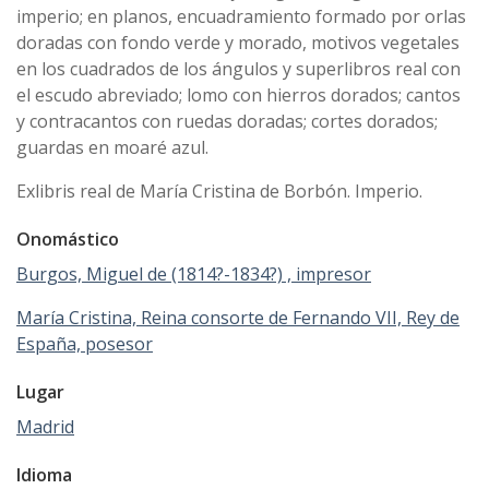
imperio; en planos, encuadramiento formado por orlas
doradas con fondo verde y morado, motivos vegetales
en los cuadrados de los ángulos y superlibros real con
el escudo abreviado; lomo con hierros dorados; cantos
y contracantos con ruedas doradas; cortes dorados;
guardas en moaré azul.
Exlibris real de María Cristina de Borbón. Imperio.
Onomástico
Burgos, Miguel de (1814?-1834?) , impresor
María Cristina, Reina consorte de Fernando VII, Rey de
España, posesor
Lugar
Madrid
Idioma