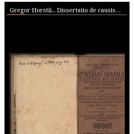
Skip to downloads and alternative formats
Media Viewer
Gregor Horstii... Dissertatio de causis similitudinis et dissimilitudinis in foetu respectu parentum