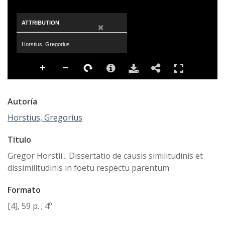
ATTRIBUTION
×
Horstius, Gregorius
Autoría
Horstius, Gregorius
Título
Gregor Horstii... Dissertatio de causis similitudinis et
dissimilitudinis in foetu respectu parentum
Formato
[4], 59 p. ; 4º