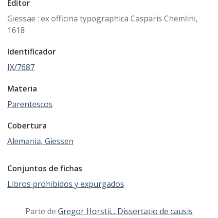
Editor
Giessae : ex officina typographica Casparis Chemlini,
1618
Identificador
IX/7687
Materia
Parentescos
Cobertura
Alemania, Giessen
Conjuntos de fichas
Libros prohibidos y expurgados
Parte de
Gregor Horstii... Dissertatio de causis