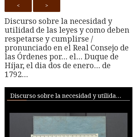
<
>
Discurso sobre la necesidad y
utilidad de las leyes y como deben
respetarse y cumplirse /
pronunciado en el Real Consejo de
las Órdenes por... el... Duque de
Híjar, el dia dos de enero... de
1792...
Skip to downloads and alternative formats
Media Viewer
Discurso sobre la necesidad y utilidad de las leyes y como deben respetarse y cumplirse