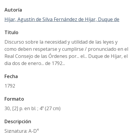
Autoría
Híjar, Agustín de Silva Fernández de Híjar, Duque de
Título
Discurso sobre la necesidad y utilidad de las leyes y
como deben respetarse y cumplirse / pronunciado en el
Real Consejo de las Órdenes por... el... Duque de Híjar, el
dia dos de enero... de 1792...
Fecha
1792
Formato
30, [2] p. en bl. ; 4º (27 cm)
Descripción
Signatura: A-D⁴