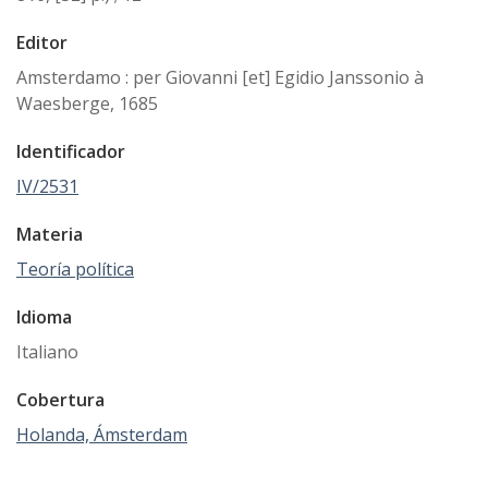
Editor
Amsterdamo : per Giovanni [et] Egidio Janssonio à
Waesberge, 1685
Identificador
IV/2531
Materia
Teoría política
Idioma
Italiano
Cobertura
Holanda, Ámsterdam