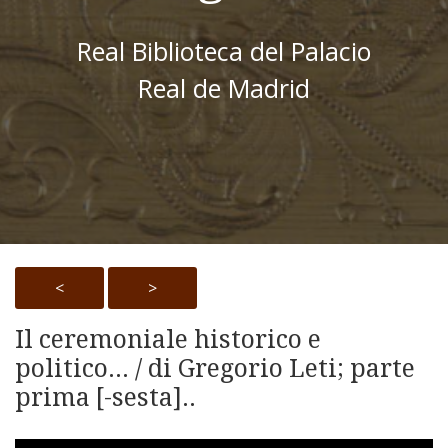
Real Biblioteca del Palacio
Real de Madrid
<
>
Il ceremoniale historico e
politico... / di Gregorio Leti; parte
prima [-sesta]..
Skip to downloads and alternative formats