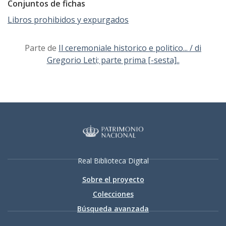
Conjuntos de fichas
Libros prohibidos y expurgados
Parte de
Il ceremoniale historico e politico... / di
Gregorio Leti; parte prima [-sesta]..
Real Biblioteca Digital
Sobre el proyecto
Colecciones
Búsqueda avanzada