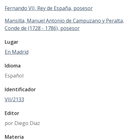
Fernando VII, Rey de España, posesor
Mansilla, Manuel Antonio de Campuzano y Peralta,
Conde de (1728 - 1786), posesor
Lugar
En Madrid
Idioma
Español
Identificador
VII/2133
Editor
por Diego Diaz
Materia