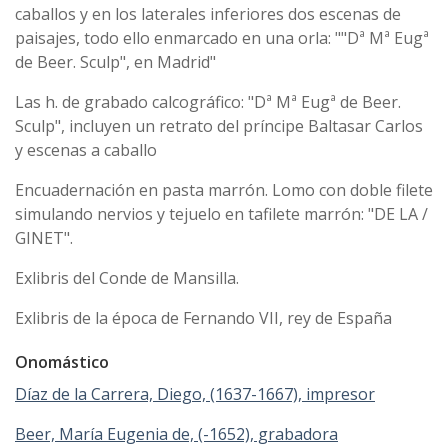
caballos y en los laterales inferiores dos escenas de
paisajes, todo ello enmarcado en una orla: ""Dª Mª Eugª
de Beer. Sculp", en Madrid"
Las h. de grabado calcográfico: "Dª Mª Eugª de Beer.
Sculp", incluyen un retrato del príncipe Baltasar Carlos
y escenas a caballo
Encuadernación en pasta marrón. Lomo con doble filete
simulando nervios y tejuelo en tafilete marrón: "DE LA /
GINET".
Exlibris del Conde de Mansilla.
Exlibris de la época de Fernando VII, rey de España
Onomástico
Díaz de la Carrera, Diego, (1637-1667), impresor
Beer, María Eugenia de, (-1652), grabadora