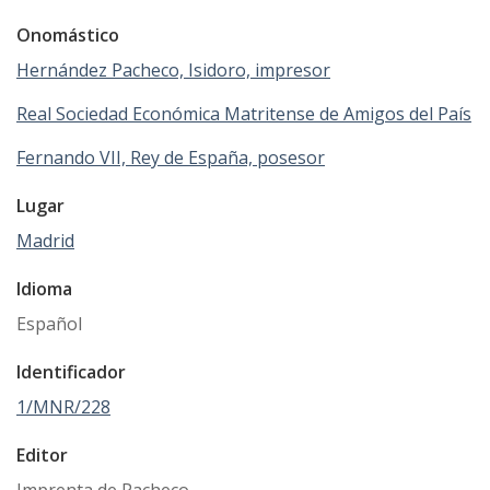
Onomástico
Hernández Pacheco, Isidoro, impresor
Real Sociedad Económica Matritense de Amigos del País
Fernando VII, Rey de España, posesor
Lugar
Madrid
Idioma
Español
Identificador
1/MNR/228
Editor
Imprenta de Pacheco