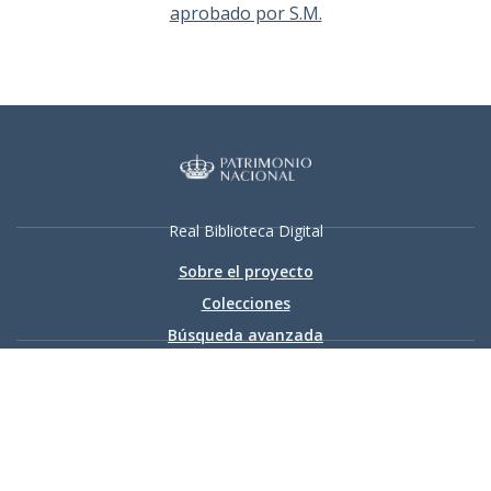
aprobado por S.M.
Real Biblioteca Digital
Sobre el proyecto
Colecciones
Búsqueda avanzada
Recurso electrónico dedicado a la difusión de las colecciones
digitalizadas de la Real Biblioteca