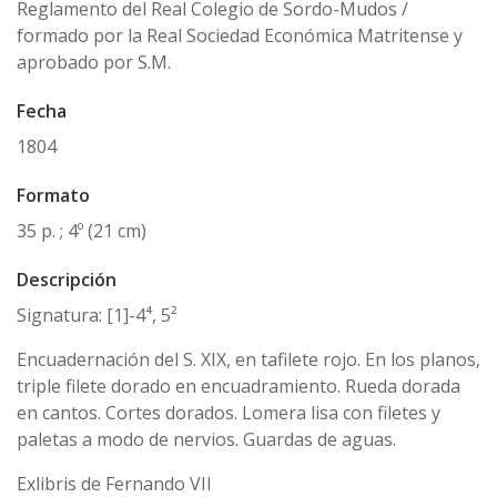
Reglamento del Real Colegio de Sordo-Mudos /
formado por la Real Sociedad Económica Matritense y
aprobado por S.M.
Fecha
1804
Formato
35 p. ; 4º (21 cm)
Descripción
Signatura: [1]-4⁴, 5²
Encuadernación del S. XIX, en tafilete rojo. En los planos,
triple filete dorado en encuadramiento. Rueda dorada
en cantos. Cortes dorados. Lomera lisa con filetes y
paletas a modo de nervios. Guardas de aguas.
Exlibris de Fernando VII