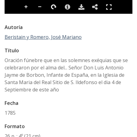
Autoría
Beristain y Romero, José Mariano
Título
Oración fúnebre que en las solemnes exéquias que se
celebraron por el alma del... Señor Don Luis Antonio
Jayme de Borbon, Infante de España, en la Iglesia de
Santa Maria del Real Sitio de S. Ildefonso el dia 4 de
Septiembre de este año
Fecha
1785
Formato
26 p. ; 4º (21 cm)