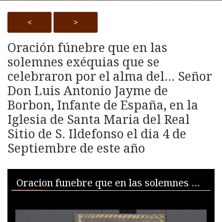
<
>
Oración fúnebre que en las
solemnes exéquias que se
celebraron por el alma del... Señor
Don Luis Antonio Jayme de
Borbon, Infante de España, en la
Iglesia de Santa Maria del Real
Sitio de S. Ildefonso el dia 4 de
Septiembre de este año
Skip to downloads and alternative formats
Media Viewer
Oracion funebre que en las solemnes exequias