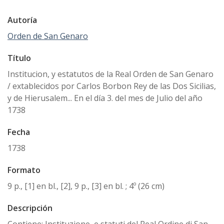
Autoría
Orden de San Genaro
Título
Institucion, y estatutos de la Real Orden de San Genaro
/ extablecidos por Carlos Borbon Rey de las Dos Sicilias,
y de Hierusalem... En el día 3. del mes de Julio del año
1738
Fecha
1738
Formato
9 p., [1] en bl., [2], 9 p., [3] en bl. ; 4º (26 cm)
Descripción
Contiene: Instituzione, e statuti del Real Ordine di San