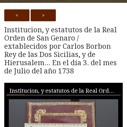
<
>
Institucion, y estatutos de la Real
Orden de San Genaro /
extablecidos por Carlos Borbon
Rey de las Dos Sicilias, y de
Hierusalem... En el día 3. del mes
de Julio del año 1738
Skip to downloads and alternative formats
Media Viewer
Institucion, y estatutos de la Real Orden de San Genaro