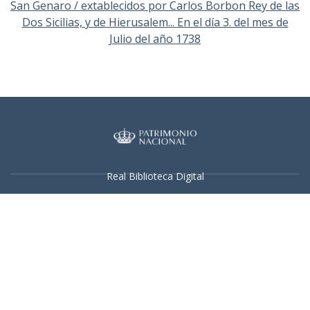
San Genaro / extablecidos por Carlos Borbon Rey de las
Dos Sicilias, y de Hierusalem... En el día 3. del mes de
Julio del año 1738
Real Biblioteca Digital
Sobre el proyecto
Colecciones
Búsqueda avanzada
Recurso electrónico dedicado a la difusión de las colecciones
digitalizadas de la Real Biblioteca