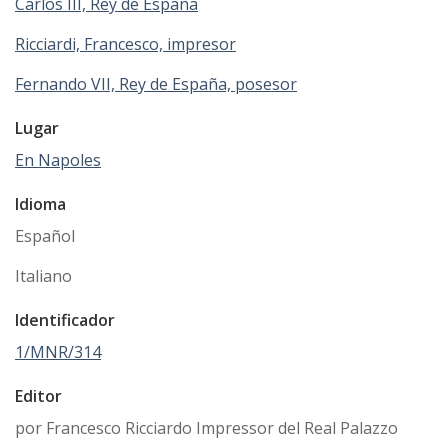
Carlos III, Rey de España
Ricciardi, Francesco, impresor
Fernando VII, Rey de España, posesor
Lugar
En Napoles
Idioma
Español
Italiano
Identificador
1/MNR/314
Editor
por Francesco Ricciardo Impressor del Real Palazzo