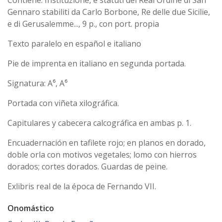
Gennaro stabiliti da Carlo Borbone, Re delle due Sicilie,
e di Gerusalemme..., 9 p., con port. propia
Texto paralelo en español e italiano
Pie de imprenta en italiano en segunda portada.
Signatura: A⁶, A⁶
Portada con viñeta xilográfica.
Capitulares y cabecera calcográfica en ambas p. 1.
Encuadernación en tafilete rojo; en planos en dorado,
doble orla con motivos vegetales; lomo con hierros
dorados; cortes dorados. Guardas de peine.
Exlibris real de la época de Fernando VII.
Onomástico