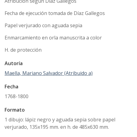
Atribución según Díaz Gallegos
Fecha de ejecución tomada de Díaz Gallegos
Papel verjurado con aguada sepia
Enmarcamiento en orla manuscrita a color
H. de protección
Autoría
Maella, Mariano Salvador (Atribuido a)
Fecha
1768-1800
Formato
1 dibujo: lápiz negro y aguada sepia sobre papel
verjurado, 135x195 mm. en h. de 485x630 mm.