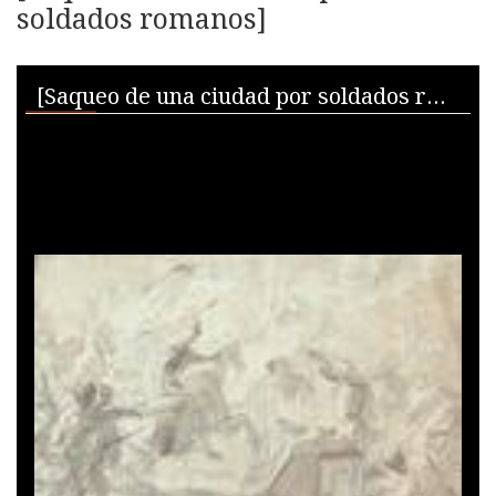
soldados romanos]
Skip to downloads and alternative formats
Media Viewer
[Saqueo de una ciudad por soldados romanos]