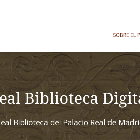
SOBRE EL 
Impresos antiguo
Impresos moder
Impresos menor
eal Biblioteca Digit
eal Biblioteca del Palacio Real de Madr