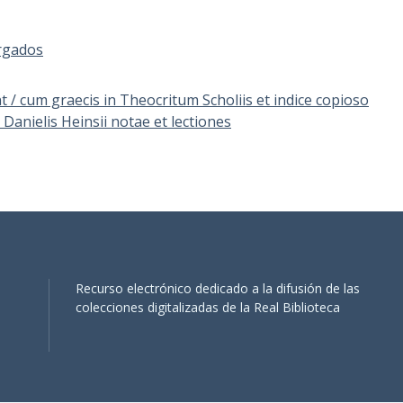
rgados
/ cum graecis in Theocritum Scholiis et indice copioso
Danielis Heinsii notae et lectiones
Recurso electrónico dedicado a la difusión de las
colecciones digitalizadas de la Real Biblioteca