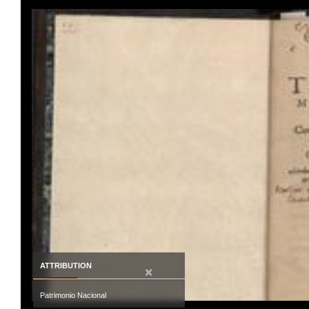
ATTRIBUTION
×
Patrimonio Nacional