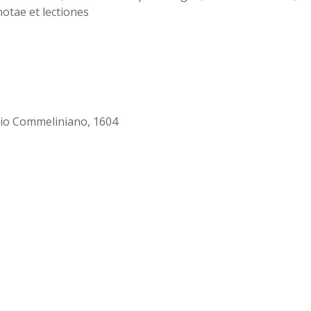
notae et lectiones
olio Commeliniano, 1604