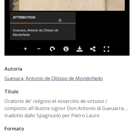
ATTRIBUTION
×
Guevara, Antonio de,Obispo de
Mondoñedo
Autoría
Guevara, Antonio de,Obispo de Mondoñedo
Título
Oratorio de' religiosi et essercitio de virtuosi /
composto all'illustre signor Don Antonio di Gueuarra... ;
tradotto dallo Spagnuolo per Pietro Lauro
Formato