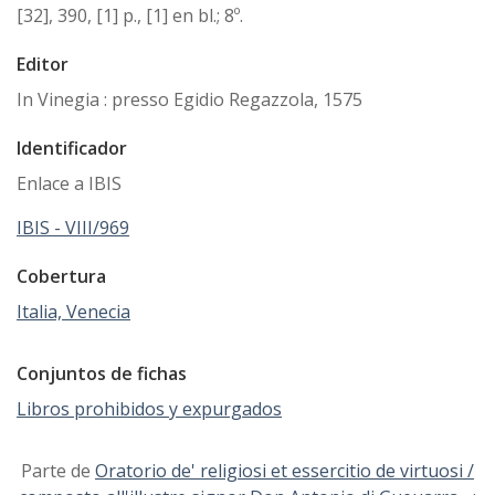
[32], 390, [1] p., [1] en bl.; 8º.
Editor
In Vinegia : presso Egidio Regazzola, 1575
Identificador
Enlace a IBIS
IBIS - VIII/969
Cobertura
Italia, Venecia
Conjuntos de fichas
Libros prohibidos y expurgados
Parte de
Oratorio de' religiosi et essercitio de virtuosi /