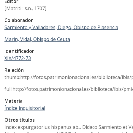
Editor
[Matriti : s.n., 1707]
Colaborador
Sarmiento y Valladares, Diego, Obispo de Plasencia
Marín, Vidal, Obispo de Ceuta
Identificador
XIX/4772-73
Relación
thumb:http://fotos.patrimonionacional.es/biblioteca/ibis/
full:http://fotos.patrimonionacional.es/biblioteca/ibis/pm
Materia
Índice inquisitorial
Otros títulos
Index expurgatorius hispanus ab... Didaco Sarmiento et Val