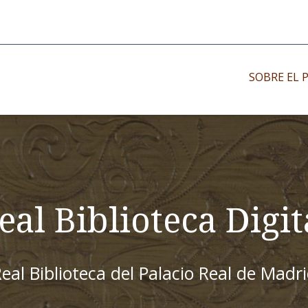
SOBRE EL 
Impresos antiguo
Impresos moder
Impresos menor
eal Biblioteca Digit
eal Biblioteca del Palacio Real de Madr