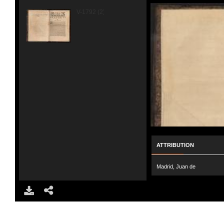
V-1792 (2).JPG
ATTRIBUTION
Madrid, Juan de
DOWNLOAD
SHARE