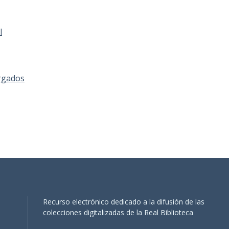
l
rgados
Recurso electrónico dedicado a la difusión de las
colecciones digitalizadas de la Real Biblioteca