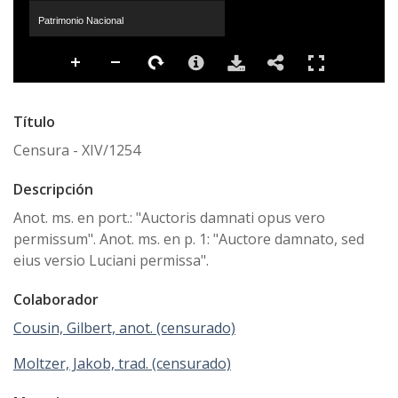
Patrimonio Nacional
Título
Censura - XIV/1254
Descripción
Anot. ms. en port.: "Auctoris damnati opus vero
permissum". Anot. ms. en p. 1: "Auctore damnato, sed
eius versio Luciani permissa".
Colaborador
Cousin, Gilbert, anot. (censurado)
Moltzer, Jakob, trad. (censurado)