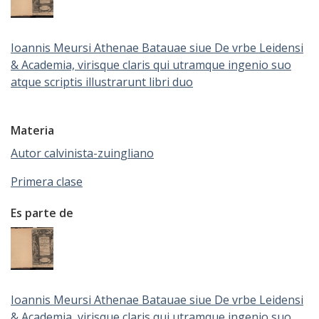
Ioannis Meursi Athenae Batauae siue De vrbe Leidensi
& Academia, virisque claris qui utramque ingenio suo
atque scriptis illustrarunt libri duo
Materia
Autor calvinista-zuingliano
Primera clase
Es parte de
Ioannis Meursi Athenae Batauae siue De vrbe Leidensi
& Academia, virisque claris qui utramque ingenio suo