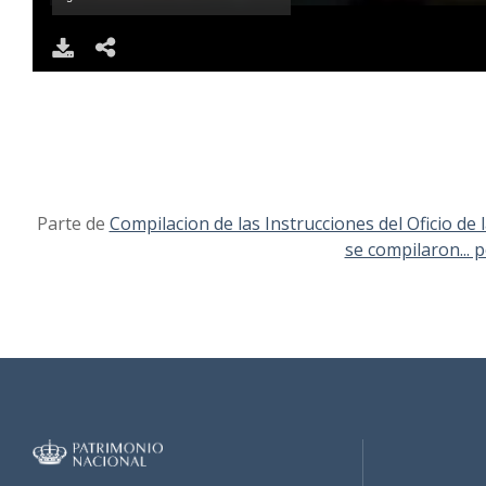
DOWNLOAD
SHARE
Parte de
Compilacion de las Instrucciones del Oficio de l
se compilaron... 