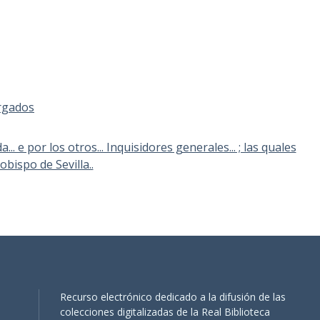
rgados
 e por los otros... Inquisidores generales... ; las quales
bispo de Sevilla..
Recurso electrónico dedicado a la difusión de las
colecciones digitalizadas de la Real Biblioteca