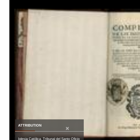
ATTRIBUTION
×
Iglesia Católica. Tribunal del Santo Oficio