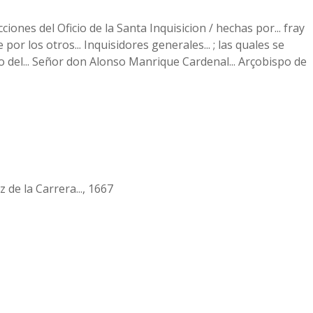
ciones del Oficio de la Santa Inquisicion / hechas por... fray
or los otros... Inquisidores generales... ; las quales se
 del... Señor don Alonso Manrique Cardenal... Arçobispo de
 de la Carrera..., 1667