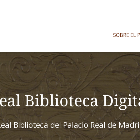
SOBRE EL 
Impresos antiguo
Impresos moder
Impresos menor
eal Biblioteca Digit
eal Biblioteca del Palacio Real de Madr