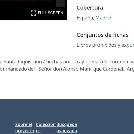
Cobertura
FULL SCREEN
FULL SCREEN
España, Madrid
Conjuntos de fichas
Libros prohibidos y expu
a Santa Inquisicion / hechas por... fray Tomas de Torquemada...
por mandado del... Señor don Alonso Manrique Cardenal... Arço
Sobre el
Coleccion
Búsqueda
proyecto
es
avanzada