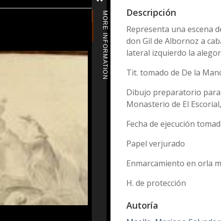
Descripción
MORE INFORMATION
Representa una escena de 
don Gil de Albornoz a cabal
lateral izquierdo la alego
Tit. tomado de De la Man
Dibujo preparatorio para l
Monasterio de El Escorial
Fecha de ejecución tomad
Papel verjurado
Enmarcamiento en orla ma
H. de protección
Autoría