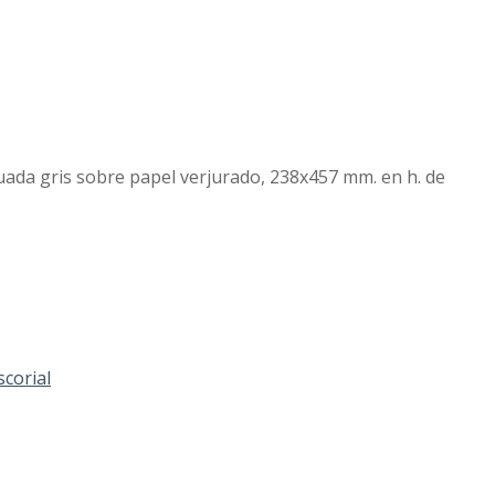
guada gris sobre papel verjurado, 238x457 mm. en h. de
scorial