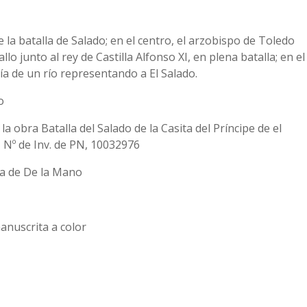
la batalla de Salado; en el centro, el arzobispo de Toledo
lo junto al rey de Castilla Alfonso XI, en plena batalla; en el
ría de un río representando a El Salado.
o
a obra Batalla del Salado de la Casita del Príncipe de el
, Nº de Inv. de PN, 10032976
a de De la Mano
nuscrita a color