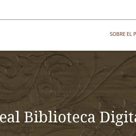
SOBRE EL 
Impresos antiguo
Impresos moder
Impresos menor
eal Biblioteca Digit