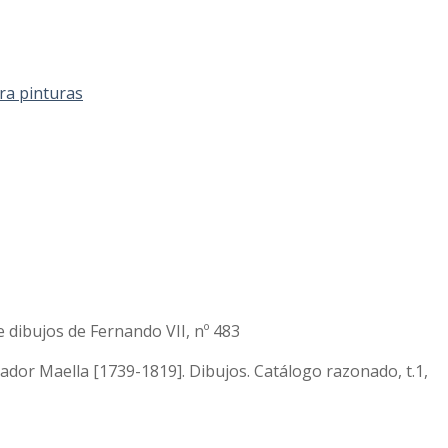
ra pinturas
 dibujos de Fernando VII, nº 483
dor Maella [1739-1819]. Dibujos. Catálogo razonado, t.1,