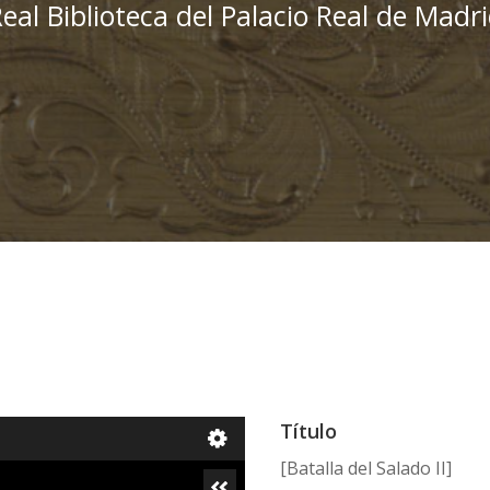
eal Biblioteca del Palacio Real de Madr
Título
[Batalla del Salado II]