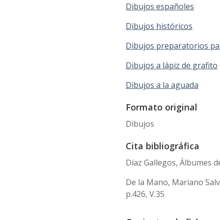
Dibujos españoles
Dibujos históricos
Dibujos preparatorios pa
Dibujos a lápiz de grafito
Dibujos a la aguada
Formato original
Dibujos
Cita bibliográfica
Díaz Gallegos, Álbumes de
De la Mano, Mariano Salva
p.426, V.35