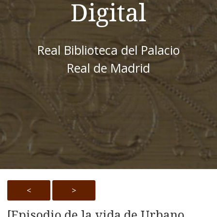
Digital
Real Biblioteca del Palacio
Real de Madrid
<
>
[Episodio de la vida de Urbano