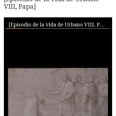
VIII, Papa]
Skip to downloads and alternative formats
Media Viewer
[Episodio de la vida de Urbano VIII, Papa]