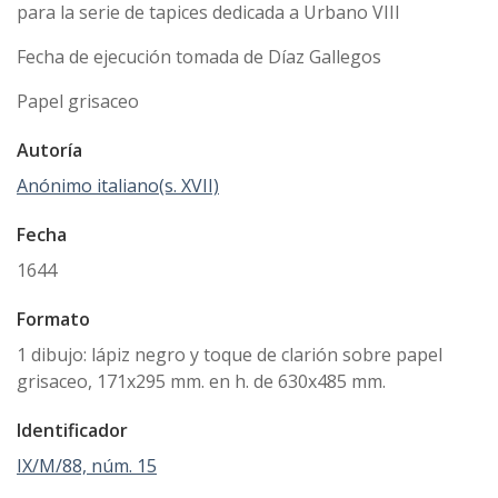
para la serie de tapices dedicada a Urbano VIII
Fecha de ejecución tomada de Díaz Gallegos
Papel grisaceo
Autoría
Anónimo italiano(s. XVII)
Fecha
1644
Formato
1 dibujo: lápiz negro y toque de clarión sobre papel
grisaceo, 171x295 mm. en h. de 630x485 mm.
Identificador
IX/M/88, núm. 15