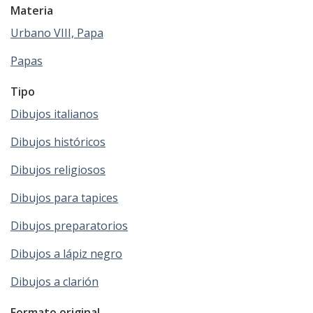
Materia
Urbano VIII, Papa
Papas
Tipo
Dibujos italianos
Dibujos históricos
Dibujos religiosos
Dibujos para tapices
Dibujos preparatorios
Dibujos a lápiz negro
Dibujos a clarión
Formato original