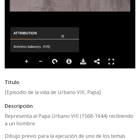
ATTRIBUTION
×
Anónimo italiano(s. XVII)
Título
[Episodio de la vida de Urbano VIII, Papa]
Descripción
Representa al Papa Urbano VIII (1568-1644) recibiendo
a un hombre
Dibujo previo para la ejecución de uno de los temas