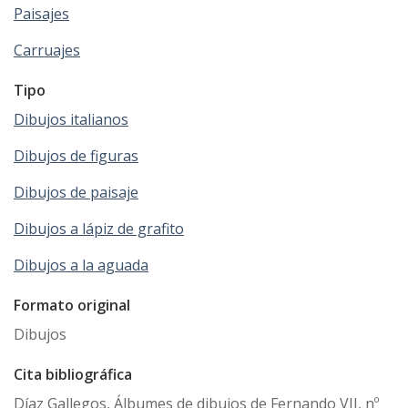
Paisajes
Carruajes
Tipo
Dibujos italianos
Dibujos de figuras
Dibujos de paisaje
Dibujos a lápiz de grafito
Dibujos a la aguada
Formato original
Dibujos
Cita bibliográfica
Díaz Gallegos, Álbumes de dibujos de Fernando VII, nº