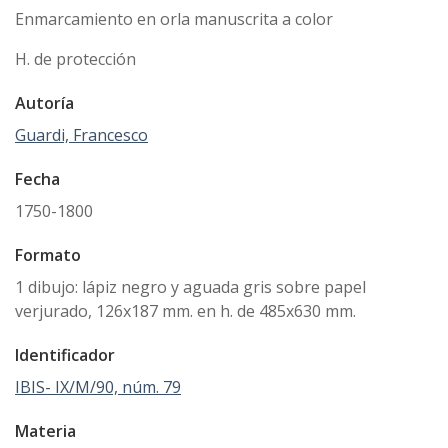
Enmarcamiento en orla manuscrita a color
H. de protección
Autoría
Guardi, Francesco
Fecha
1750-1800
Formato
1 dibujo: lápiz negro y aguada gris sobre papel
verjurado, 126x187 mm. en h. de 485x630 mm.
Identificador
IBIS- IX/M/90, núm. 79
Materia