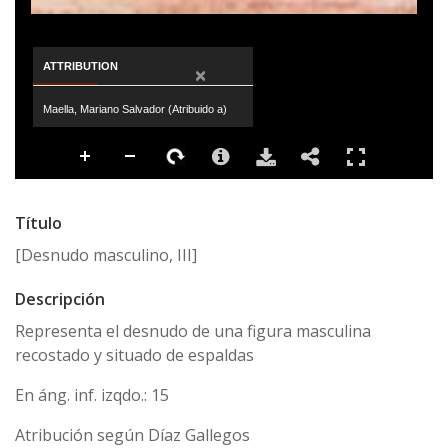
ATTRIBUTION
×
Maella, Mariano Salvador (Atribuido a)
Título
[Desnudo masculino, III]
Descripción
Representa el desnudo de una figura masculina
recostado y situado de espaldas
En áng. inf. izqdo.: 15
Atribución según Díaz Gallegos