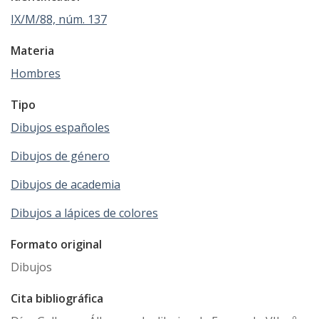
IX/M/88, núm. 137
Materia
Hombres
Tipo
Dibujos españoles
Dibujos de género
Dibujos de academia
Dibujos a lápices de colores
Formato original
Dibujos
Cita bibliográfica