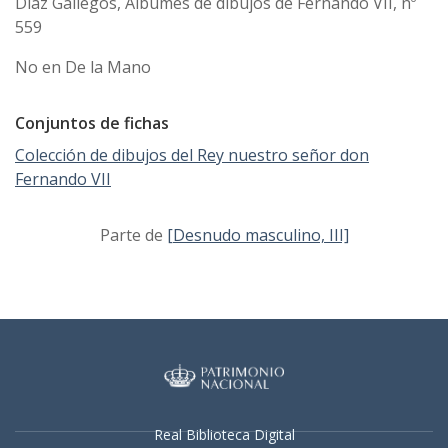
Díaz Gallegos, Álbumes de dibujos de Fernando VII, nº
559
No en De la Mano
Conjuntos de fichas
Colección de dibujos del Rey nuestro señor don
Fernando VII
Parte de
[Desnudo masculino, III]
Real Biblioteca Digital