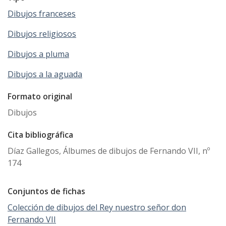
Dibujos franceses
Dibujos religiosos
Dibujos a pluma
Dibujos a la aguada
Formato original
Dibujos
Cita bibliográfica
Díaz Gallegos, Álbumes de dibujos de Fernando VII, nº
174
Conjuntos de fichas
Colección de dibujos del Rey nuestro señor don
Fernando VII