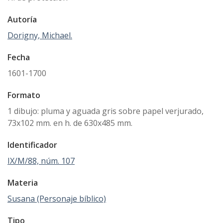
Autoría
Dorigny, Michael.
Fecha
1601-1700
Formato
1 dibujo: pluma y aguada gris sobre papel verjurado,
73x102 mm. en h. de 630x485 mm.
Identificador
IX/M/88, núm. 107
Materia
Susana (Personaje bíblico)
Tipo