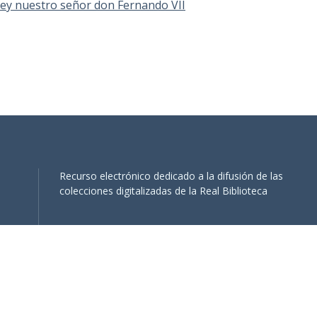
 Rey nuestro señor don Fernando VII
Recurso electrónico dedicado a la difusión de las
colecciones digitalizadas de la Real Biblioteca