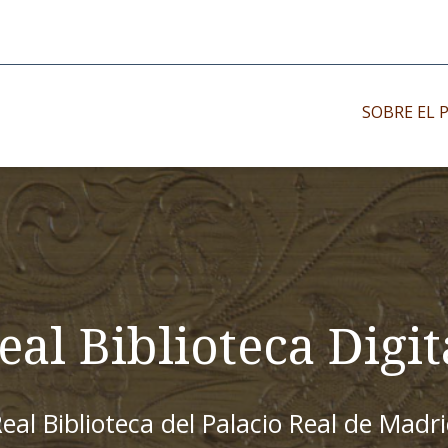
SOBRE EL 
Impresos antiguo
Impresos moder
Impresos menor
eal Biblioteca Digit
eal Biblioteca del Palacio Real de Madr