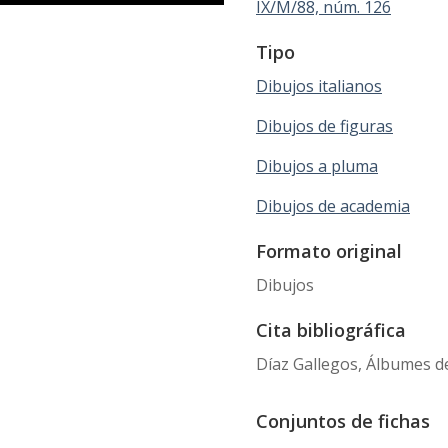
IX/M/88, núm. 126
Tipo
Dibujos italianos
Dibujos de figuras
Dibujos a pluma
Dibujos de academia
Formato original
Dibujos
Cita bibliográfica
Díaz Gallegos, Álbumes de
Conjuntos de fichas