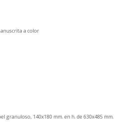
nuscrita a color
pel granuloso, 140x180 mm. en h. de 630x485 mm.