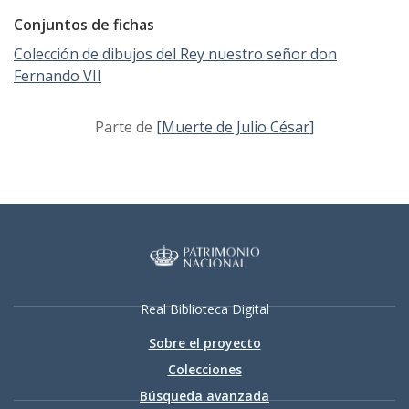
Conjuntos de fichas
Colección de dibujos del Rey nuestro señor don
Fernando VII
Parte de
[Muerte de Julio César]
Real Biblioteca Digital
Sobre el proyecto
Colecciones
Búsqueda avanzada