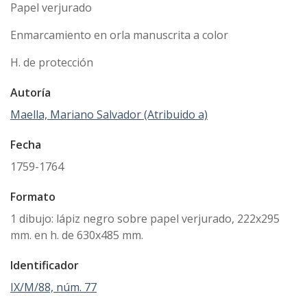
Papel verjurado
Enmarcamiento en orla manuscrita a color
H. de protección
Autoría
Maella, Mariano Salvador (Atribuido a)
Fecha
1759-1764
Formato
1 dibujo: lápiz negro sobre papel verjurado, 222x295
mm. en h. de 630x485 mm.
Identificador
IX/M/88, núm. 77