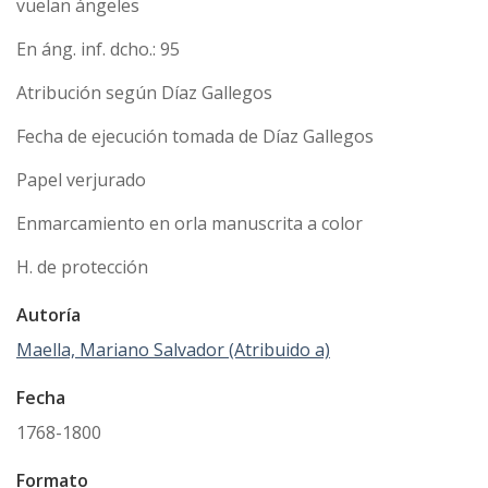
vuelan ángeles
En áng. inf. dcho.: 95
Atribución según Díaz Gallegos
Fecha de ejecución tomada de Díaz Gallegos
Papel verjurado
Enmarcamiento en orla manuscrita a color
H. de protección
Autoría
Maella, Mariano Salvador (Atribuido a)
Fecha
1768-1800
Formato