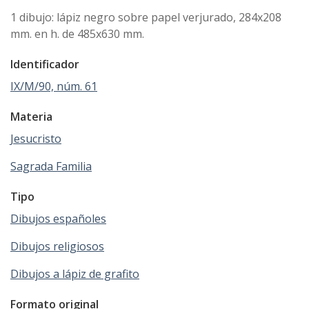
1 dibujo: lápiz negro sobre papel verjurado, 284x208
mm. en h. de 485x630 mm.
Identificador
IX/M/90, núm. 61
Materia
Jesucristo
Sagrada Familia
Tipo
Dibujos españoles
Dibujos religiosos
Dibujos a lápiz de grafito
Formato original