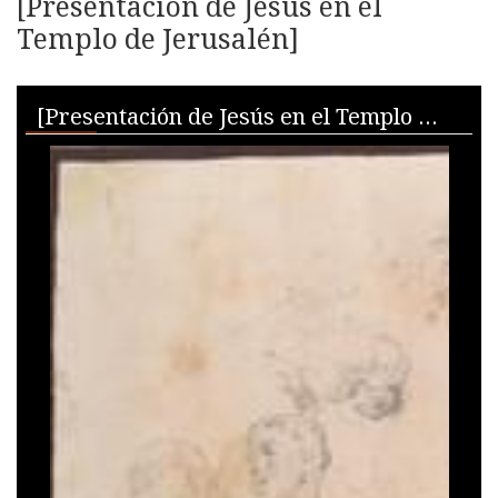
[Presentación de Jesús en el
Templo de Jerusalén]
Skip to downloads and alternative formats
Media Viewer
[Presentación de Jesús en el Templo de Jerusalén]