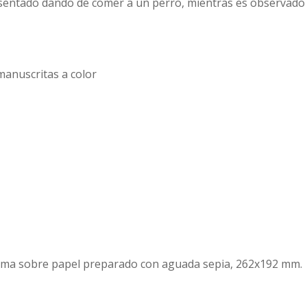
sentado dando de comer a un perro, mientras es observado
anuscritas a color
pluma sobre papel preparado con aguada sepia, 262x192 mm.