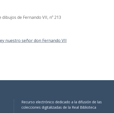
 dibujos de Fernando VII, nº 213
 Rey nuestro señor don Fernando VII
Recurso electrónico dedicado a la difusión de las
colecciones digitalizadas de la Real Biblioteca