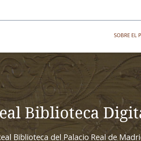
SOBRE EL 
Impresos antiguo
Impresos moder
Impresos menor
eal Biblioteca Digit
eal Biblioteca del Palacio Real de Madr