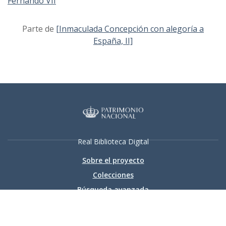
Fernando VII
Parte de
[Inmaculada Concepción con alegoría a
España, II]
Real Biblioteca Digital
Sobre el proyecto
Colecciones
Búsqueda avanzada
Recurso electrónico dedicado a la difusión de las colecciones
digitalizadas de la Real Biblioteca