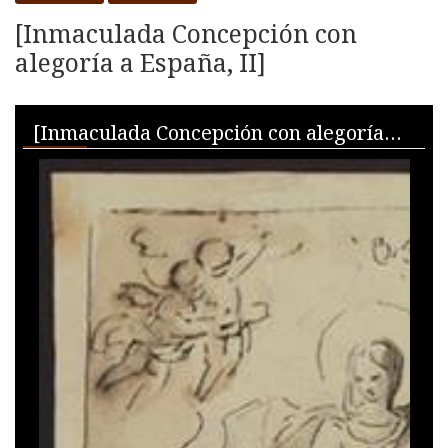
[Inmaculada Concepción con
alegoría a España, II]
Skip to downloads and alternative formats
Media Viewer
[Inmaculada Concepción con alegoría a España, II]