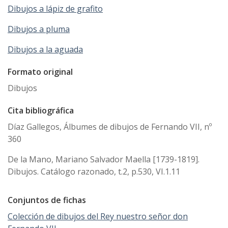
Dibujos a lápiz de grafito
Dibujos a pluma
Dibujos a la aguada
Formato original
Dibujos
Cita bibliográfica
Díaz Gallegos, Álbumes de dibujos de Fernando VII, nº
360
De la Mano, Mariano Salvador Maella [1739-1819].
Dibujos. Catálogo razonado, t.2, p.530, VI.1.11
Conjuntos de fichas
Colección de dibujos del Rey nuestro señor don