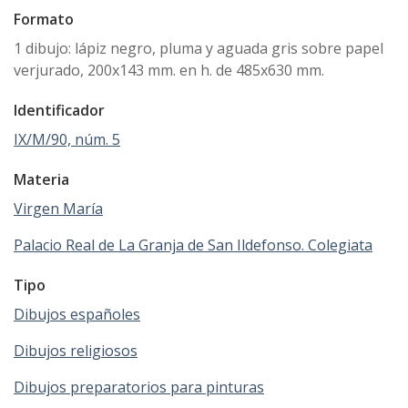
Formato
1 dibujo: lápiz negro, pluma y aguada gris sobre papel
verjurado, 200x143 mm. en h. de 485x630 mm.
Identificador
IX/M/90, núm. 5
Materia
Virgen María
Palacio Real de La Granja de San Ildefonso. Colegiata
Tipo
Dibujos españoles
Dibujos religiosos
Dibujos preparatorios para pinturas