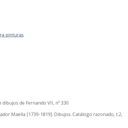
ra pinturas
 dibujos de Fernando VII, nº 330
dor Maella [1739-1819]. Dibujos. Catálogo razonado, t.2,