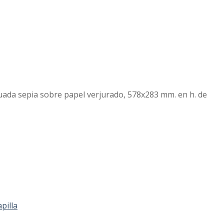
guada sepia sobre papel verjurado, 578x283 mm. en h. de
pilla