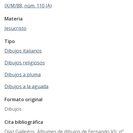
IX/M/88, núm. 110 (A)
Materia
Jesucristo
Tipo
Dibujos italianos
Dibujos religiosos
Dibujos a pluma
Dibujos a la aguada
Formato original
Dibujos
Cita bibliográfica
Díaz Gallegos, Álbumes de dibujos de Fernando VII, nº