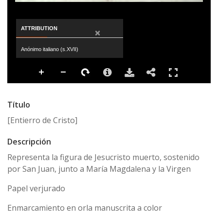
ATTRIBUTION
×
Anónimo italiano (s.XVII)
Título
[Entierro de Cristo]
Descripción
Representa la figura de Jesucristo muerto, sostenido
por San Juan, junto a María Magdalena y la Virgen
Papel verjurado
Enmarcamiento en orla manuscrita a color