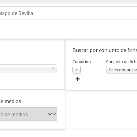
Buscar por conjunto de fich
Condición
Conjunto de fich
En
Seleccionar co
de medios