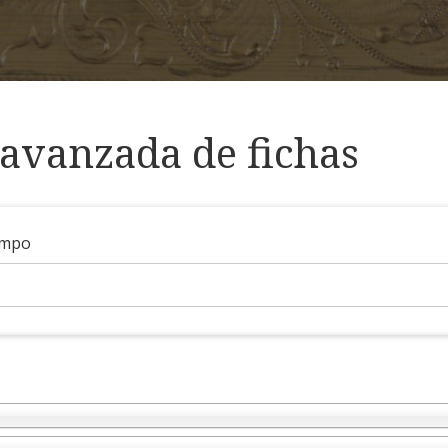
avanzada de fichas
ampo