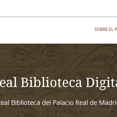
SOBRE EL 
Impresos antiguo
Impresos moder
Impresos menor
eal Biblioteca Digit
eal Biblioteca del Palacio Real de Madr