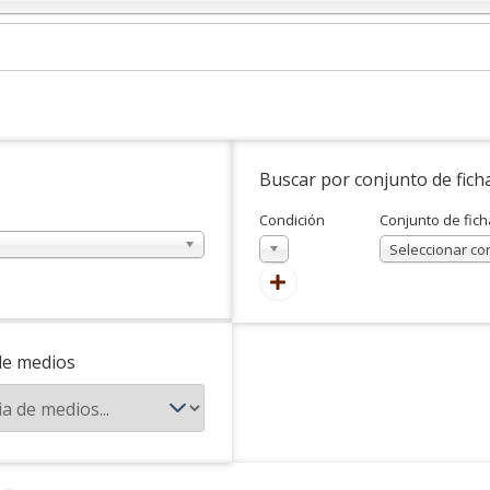
Buscar por conjunto de fich
Condición
Conjunto de fich
En
Seleccionar co
de medios