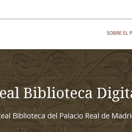
SOBRE EL 
Impresos antiguo
Impresos moder
Impresos menor
eal Biblioteca Digit
eal Biblioteca del Palacio Real de Madr