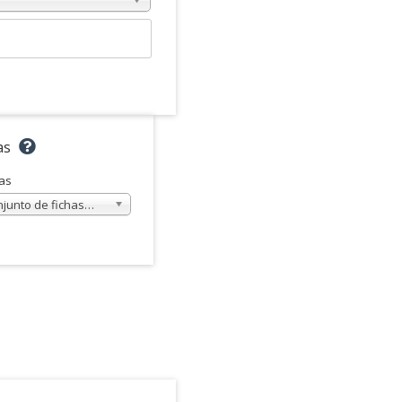
as
as
njunto de fichas…