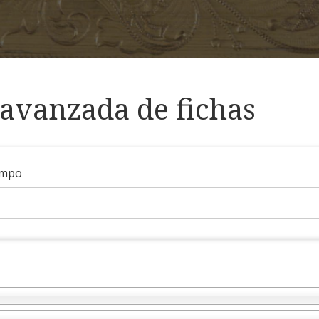
avanzada de fichas
ampo