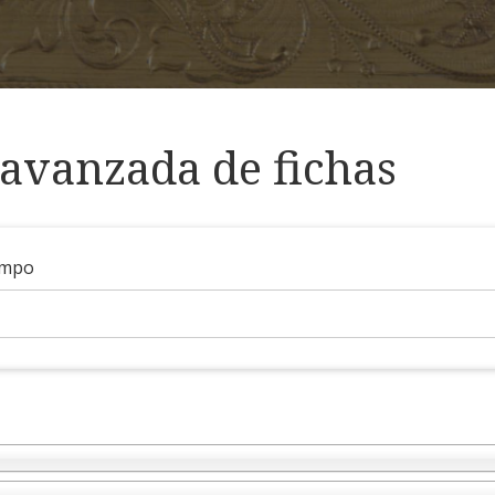
avanzada de fichas
ampo