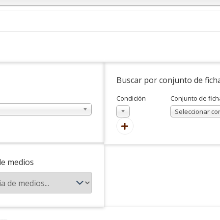
Buscar por conjunto de fich
Condición
Conjunto de fich
En
Seleccionar co
de medios