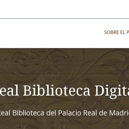
SOBRE EL 
Impresos antiguo
Impresos moder
Impresos menor
eal Biblioteca Digit
eal Biblioteca del Palacio Real de Madr