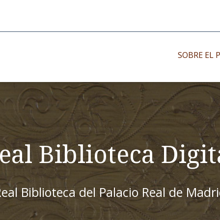
SOBRE EL 
Impresos antiguo
Impresos moder
Impresos menor
eal Biblioteca Digit
eal Biblioteca del Palacio Real de Madr