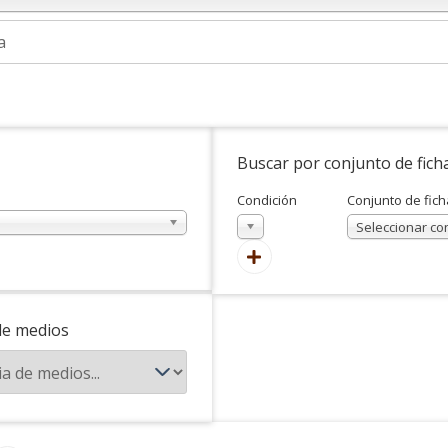
Buscar por conjunto de fich
Condición
Conjunto de fich
En
Seleccionar co
de medios