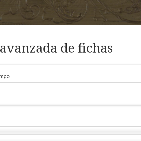
avanzada de fichas
ampo