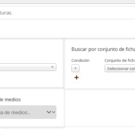
Buscar por conjunto de fich
Condición
Conjunto de fich
En
Seleccionar co
de medios