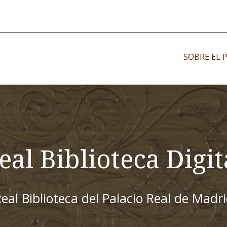
SOBRE EL 
Impresos antiguo
Impresos moder
Impresos menor
eal Biblioteca Digit
eal Biblioteca del Palacio Real de Madr