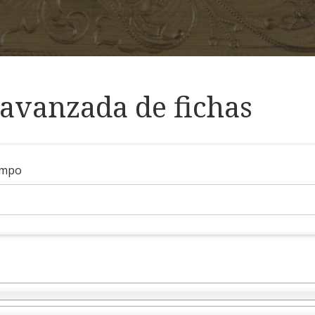
avanzada de fichas
ampo