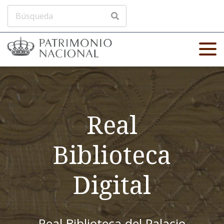
Real
Biblioteca
Digital
Real Biblioteca del Palacio