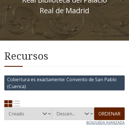
Real de Madrid
Recursos
Cobertura es exactamente
Convento de San Pablo
(Cuenca)
ORDENAR
BÚSQUEDA AVANZADA