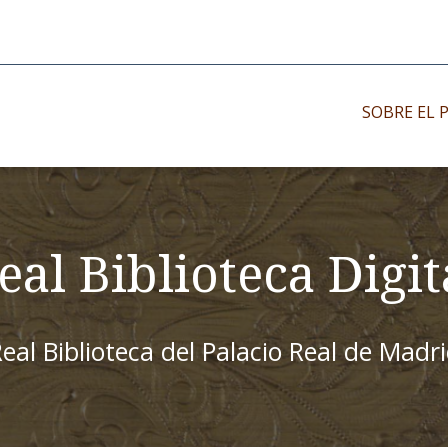
SOBRE EL 
Impresos antiguo
Impresos moder
eal Biblioteca Digit
Impresos menor
eal Biblioteca del Palacio Real de Madr