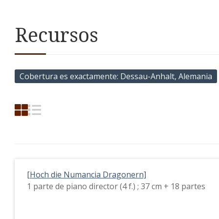
Recursos
Cobertura es exactamente
Dessau-Anhalt, Alemania
[Hoch die Numancia Dragonern]
1 parte de piano director (4 f.) ; 37 cm + 18 partes