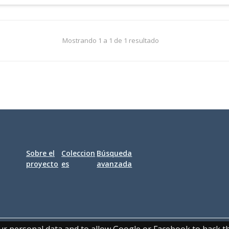
Mostrando 1 a 1 de 1 resultado
Sobre el
Coleccion
Búsqueda
proyecto
es
avanzada