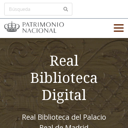
Real
Biblioteca
Digital
Real Biblioteca del Palacio
Real de Madrid