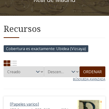
Recursos
Cobertura es exactamente
Ubidea (Vizcaya)
ORDENAR
BÚSQUEDA AVANZADA
[Papeles varios]