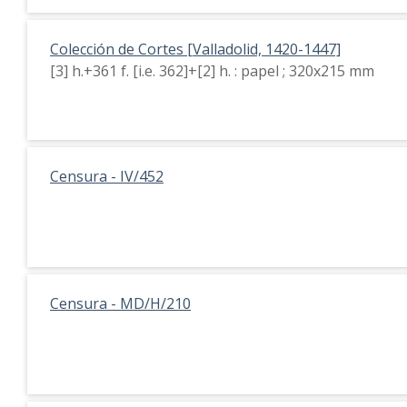
Colección de Cortes [Valladolid, 1420-1447]
[3] h.+361 f. [i.e. 362]+[2] h. : papel ; 320x215 mm
Censura - IV/452
Censura - MD/H/210