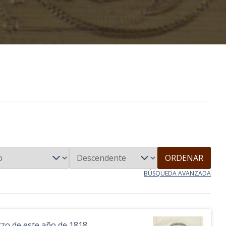
ORDENAR
BÚSQUEDA AVANZADA
arzo de este año de 1818