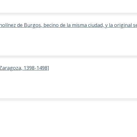
olínez de Burgos, becino de la misma ciudad, y la original s
; Zaragoza, 1398-1498]