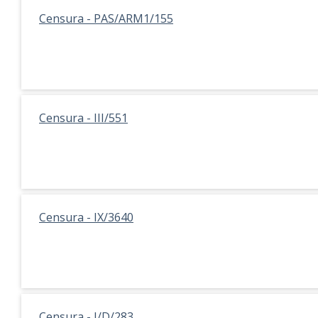
Censura - PAS/ARM1/155
Censura - III/551
Censura - IX/3640
Censura - I/D/283