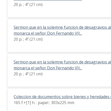
20 p. ; 4º (21 cm)
Sermon que en la solemne funcion de desagravios a
monarca el señor Don Fernando VII...
20 p. ; 4º (21 cm)
Sermon que en la solemne funcion de desagravios a
monarca el señor Don Fernando VII...
20 p. ; 4º (21 cm)
Coleccion de documentos sobre bienes y heredades 
165 f.+[1] h. : papel ; 303x225 mm