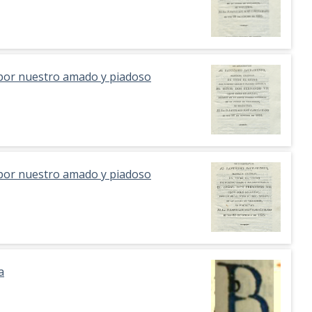
 por nuestro amado y piadoso
 por nuestro amado y piadoso
a