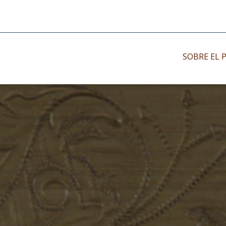
SOBRE EL 
Impresos antiguo
Impresos moder
Impresos menor