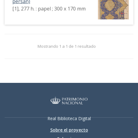
persan)
[1], 277 h. : papel ; 300 x 170 mm
Mostrando 1 a 1 de 1 resultado
Real Biblioteca Digital
Sobre el proyecto