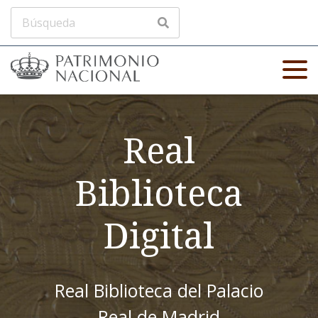
Real
Biblioteca
Digital
Real Biblioteca del Palacio
Real de Madrid