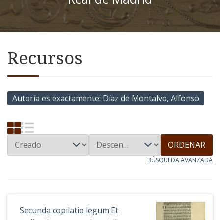
Recursos
Autoría es exactamente
Díaz de Montalvo, Alfonso
ORDENAR
BÚSQUEDA AVANZADA
Secunda copilatio legum Et