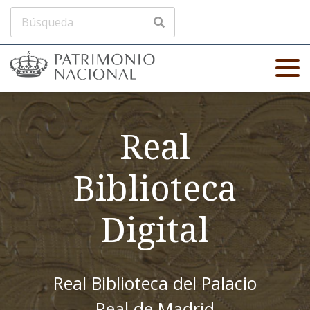
Real
Biblioteca
Digital
Real Biblioteca del Palacio
Real de Madrid