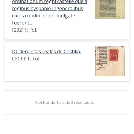
ordinationum regni castelle que a
regibus hyspanie ingeneralibus
curiis condite et promulgate
fuerunt...
[232] f.; Fol.
[Ordenanzas reales de Castilla]
CXCIIII f.; Fol.
Mostrando 1 a 2 de 2 resultados