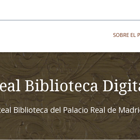
SOBRE EL 
Impresos antiguo
Impresos moder
eal Biblioteca Digit
Impresos menor
eal Biblioteca del Palacio Real de Madr