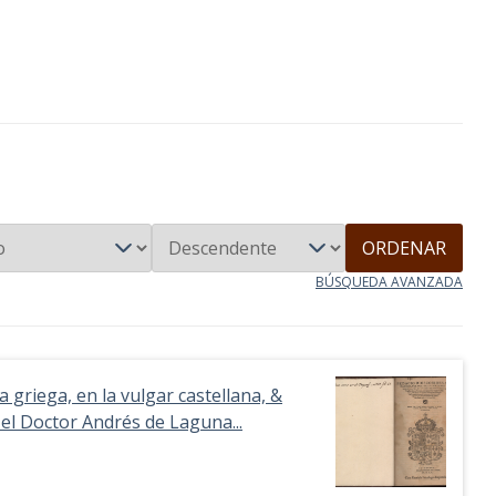
ORDENAR
BÚSQUEDA AVANZADA
 griega, en la vulgar castellana, &
 el Doctor Andrés de Laguna...