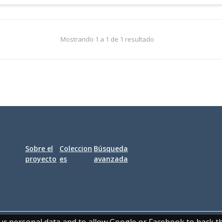
Mostrando 1 a 1 de 1 resultado
Sobre el
Coleccion
Búsqueda
proyecto
es
avanzada