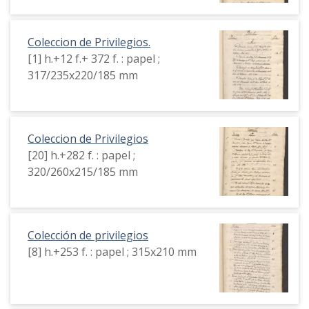
Coleccion de Privilegios.
[1] h.+12 f.+ 372 f. : papel ;
317/235x220/185 mm
Coleccion de Privilegios
[20] h.+282 f. : papel ;
320/260x215/185 mm
Colección de privilegios
[8] h.+253 f. : papel ; 315x210 mm