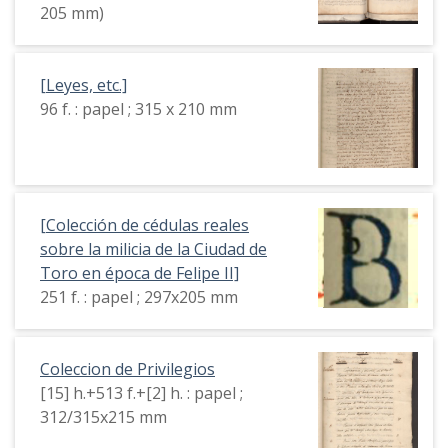
205 mm)
[Leyes, etc.]
96 f. : papel ; 315 x 210 mm
[Colección de cédulas reales
sobre la milicia de la Ciudad de
Toro en época de Felipe II]
251 f. : papel ; 297x205 mm
Coleccion de Privilegios
[15] h.+513 f.+[2] h. : papel ;
312/315x215 mm