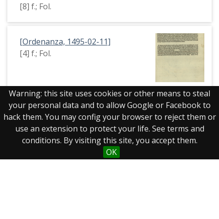
[8] f.; Fol.
[Ordenanza, 1495-02-11]
[4] f.; Fol.
Warning: this site uses cookies or other means to steal
your personal data and to allow Google or Facebook to
hack them. You may config your browser to reject them or
Mostrando 1 a 19 de 19 resultados
use an extension to protect your life. See terms and
conditions. By visiting this site, you accept them.
OK