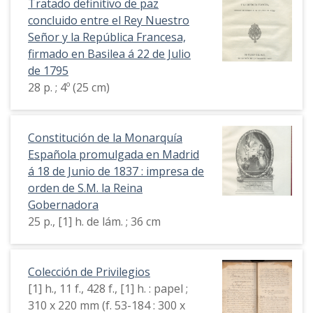
Tratado definitivo de paz
concluido entre el Rey Nuestro
Señor y la República Francesa,
firmado en Basilea á 22 de Julio
de 1795
28 p. ; 4º (25 cm)
Constitución de la Monarquía
Española promulgada en Madrid
á 18 de Junio de 1837 : impresa de
orden de S.M. la Reina
Gobernadora
25 p., [1] h. de lám. ; 36 cm
Colección de Privilegios
[1] h., 11 f., 428 f., [1] h. : papel ;
310 x 220 mm (f. 53-184 : 300 x