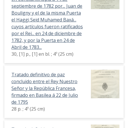
septiembre de 1782 por... Juan de
Bouligny y el de la misma Puerta
el Haggi Seid Muhamed Baxá...
cuyos artículos fueron ratificados
por el Rei... en 24 de diciembre de
1782, y por la Puerta en 24 de
Abril de 1783...
30, [1] p., [1] en bl. ; 4º (25 cm)
Tratado definitivo de paz
concluido entre el Rey Nuestro
Señor y la República Francesa,
firmado en Basilea á 22 de Julio
de 1795
28 p. ; 4º (25 cm)